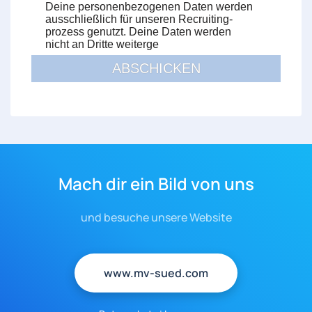
Deine personenbezogenen Daten werden 

ausschließlich für unseren Recruiting-

prozess genutzt. Deine Daten werden 

nicht an Dritte weiterge
ABSCHICKEN
Mach dir ein Bild von uns
und besuche unsere Website
www.mv-sued.com