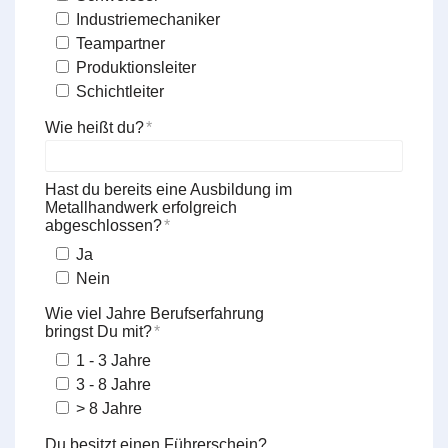
Industriemechaniker
Teampartner
Produktionsleiter
Schichtleiter
Wie heißt du?
Hast du bereits eine Ausbildung im
Metallhandwerk erfolgreich
abgeschlossen?
Ja
Nein
Wie viel Jahre Berufserfahrung 
bringst Du mit?
1 - 3 Jahre
3 - 8 Jahre
> 8 Jahre
Du besitzt einen Führerschein?